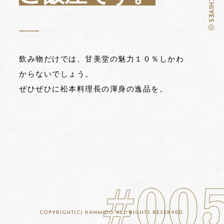
飲み物だけでは、甘美堂の魅力１０％しかわ
からないでしょう。
ぜひぜひに松本料理長の渾身の逸品を。
#00
COPYRIGHT(C) KANMIDO ALL RIGHTS RESERVED.